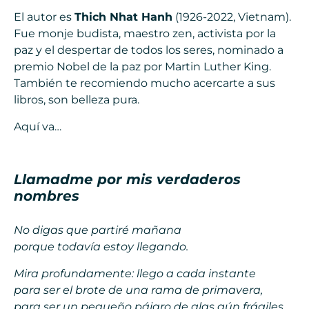
El autor es
Thich Nhat Hanh
(1926-2022, Vietnam).
Fue monje budista, maestro zen, activista por la
paz y el despertar de todos los seres, nominado a
premio Nobel de la paz por Martin Luther King.
También te recomiendo mucho acercarte a sus
libros, son belleza pura.
Aquí va…
Llamadme por mis verdaderos
nombres
No digas que partiré mañana
porque todavía estoy llegando.
Mira profundamente: llego a cada instante
para ser el brote de una rama de primavera,
para ser un pequeño pájaro de alas aún frágiles