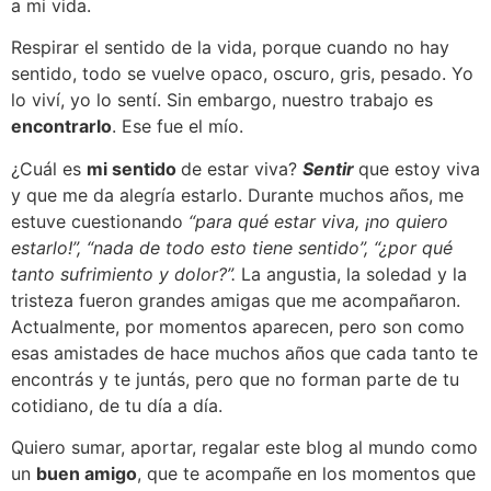
a mi vida.
Respirar el sentido de la vida, porque cuando no hay
sentido, todo se vuelve opaco, oscuro, gris, pesado. Yo
lo viví, yo lo sentí. Sin embargo, nuestro trabajo es
encontrarlo
. Ese fue el mío.
¿Cuál es
mi sentido
de estar viva?
Sentir
que estoy viva
y que me da alegría estarlo. Durante muchos años, me
estuve cuestionando
“para qué estar viva, ¡no quiero
estarlo!”, “nada de todo esto tiene sentido”, “¿por qué
tanto sufrimiento y dolor?”.
La angustia, la soledad y la
tristeza fueron grandes amigas que me acompañaron.
Actualmente, por momentos aparecen, pero son como
esas amistades de hace muchos años que cada tanto te
encontrás y te juntás, pero que no forman parte de tu
cotidiano, de tu día a día.
Quiero sumar, aportar, regalar este blog al mundo como
un
buen amigo
, que te acompañe en los momentos que