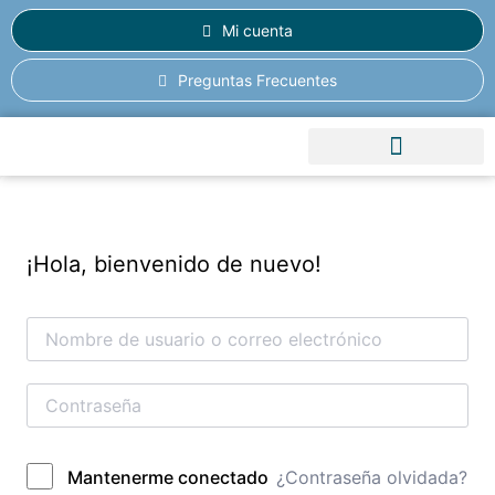
Mi cuenta
Preguntas Frecuentes
RETIROS Y VIAJES
¡Hola, bienvenido de nuevo!
¿Contraseña olvidada?
Mantenerme conectado