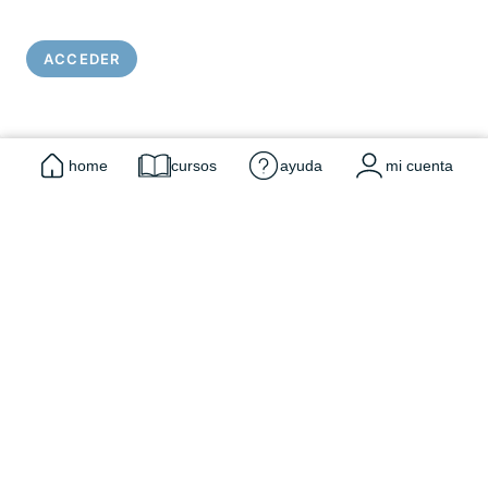
ACCEDER
home
cursos
ayuda
mi cuenta