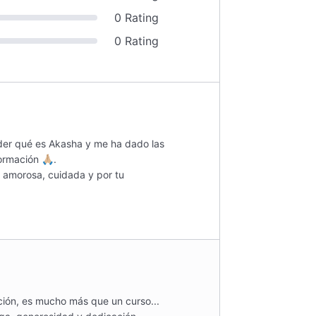
0 Rating
0 Rating
der qué es Akasha y me ha dado las
rmación 🙏🏼.
n amorosa, cuidada y por tu
iación, es mucho más que un curso...