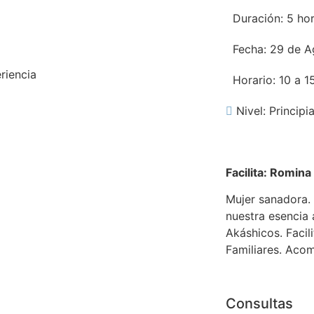
Duración: 5 ho
Fecha: 29 de A
eriencia
Horario: 10 a 1
Nivel: Principi
Facilita: Romin
Mujer sanadora.
nuestra esencia 
Akáshicos. Facil
Familiares. Aco
Consultas