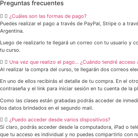
Preguntas frecuentes
¿Cuáles son las formas de pago?
Puedes realizar el pago a través de PayPal,
Stripe
o a trav
Argentina.
Luego de realizarlo te llegará un correo con tu usuario y 
tu curso.
Una vez que realizo el pago... ¿Cuándo tendré acceso a
Al realizar la compra del curso, te llegarán dos correos el
En uno de ellos recibirás el detalle de tu compra. En el otr
contraseña y el link para iniciar sesión en tu cuenta de la 
Como las clases están grabadas podrás acceder de inmedia
los datos brindados en el segundo mail.
¿Puedo acceder desde varios dispositivos?
Sí claro, podrás acceder desde la computadora, iPad o tel
que tu acceso es individual y no puedes compartirlo con n