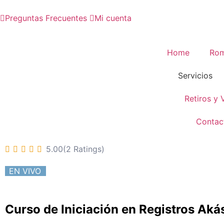
Preguntas Frecuentes
Mi cuenta
Home
Rom
Servicios
Retiros y 
Contac
5.00(2 Ratings)
EN VIVO
Curso de Iniciación en Registros Aká