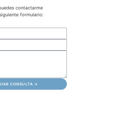
 puedes contactarme
iguiente formulario:
VIAR CONSULTA →