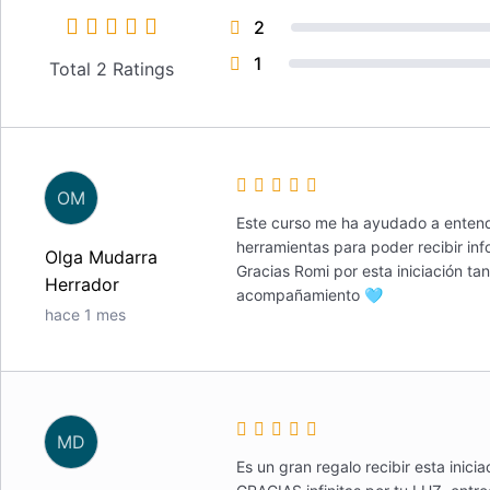
2
1
Total 2 Ratings
OM
Este curso me ha ayudado a enten
herramientas para poder recibir info
Olga Mudarra
Gracias Romi por esta iniciación ta
Herrador
acompañamiento 🩵
hace 1 mes
MD
Es un gran regalo recibir esta inic