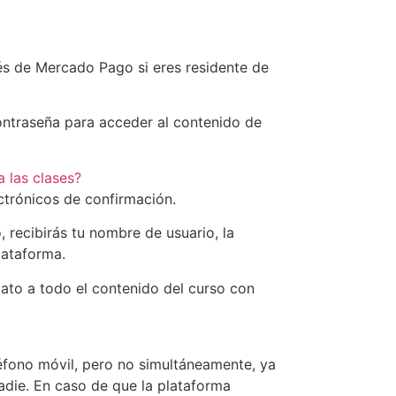
és de Mercado Pago si eres residente de
contraseña para acceder al contenido de
 las clases?
ectrónicos de confirmación.
o, recibirás tu nombre de usuario, la
plataforma.
to a todo el contenido del curso con
éfono móvil, pero no simultáneamente, ya
adie. En caso de que la plataforma